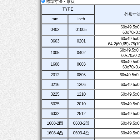
標準寸法・形状
TYPE
外形寸
mm
inch
60x49.5x0
0402
01005
60x70x0.
60x49.5x0
0603
0201
64.2(60,65)x75(70
60x49.5x0.
1005
0402
60x70x0.2
60x49.5x0
1608
0603
60x70x0.
2012
0805
60x49.5x0.
3216
1206
60x49.5x0
3225
1210
60x49.5x0
5025
2010
60x49.5x0
6332
2512
60x49.5x0
1608-2凹
0603-2凹
60x49.5x0
1608-4凸
0603-4凸
60x49.5x0