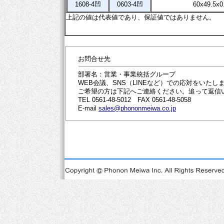
1608-4凹
0603-4凹
60x49.5x0
上記の値は代表値であり、保証値ではありません。
お問合せ先
部署名：営業・事業統括グループ
WEB会議、SNS（LINEなど）での応対をいたし
ご希望の方は下記へご連絡ください。追って返信
TEL 0561-48-5012 FAX 0561-48-5058
E-mail
sales@phononmeiwa.co.jp