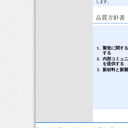
します。
製造に関す
１.
する
内部コミュ
2.
を提供する
新材料と新
3.