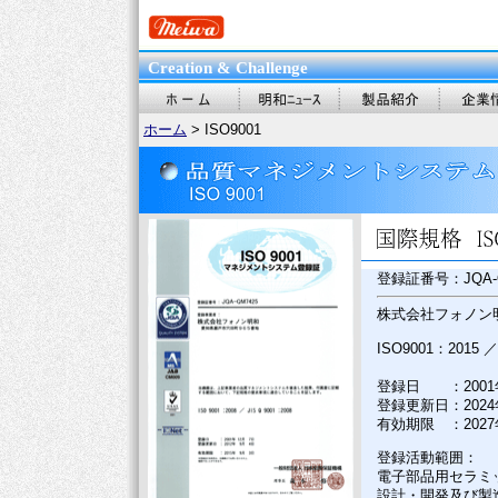
Creation & Challenge
ホーム
> ISO9001
登録証番号：JQA-Q
株式会社フォノン
ISO9001：2015 ／
登録日 ：2001
登録更新日：2024
有効期限 ：2027
登録活動範囲：
電子部品用セラミ
設計・開発及び製