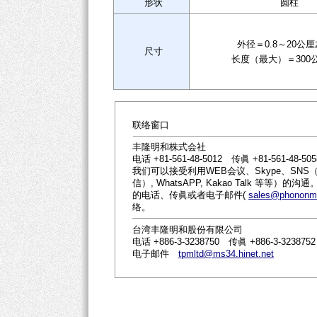
形状
圆柱
外径＝0.8～20公
尺寸
长度（最大）＝300
联络窗口
丰隆明和株式会社
电话 +81-561-48-5012 传眞 +81-561-48-505
我们可以接受利用WEB会议、Skype、SNS（社
信）, WhatsAPP, Kakao Talk 等
的电话、传眞或者电子邮件(
sales@phononme
络。
台湾丰隆明和股份有限公司
电话 +886-3-3238750 传眞 +886-3-3238752
电子邮件
tpmltd@ms34.hinet.net