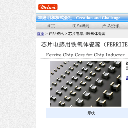
丰隆明和株式会社 - Creation and Challenge
首页
> 产品资讯 > 芯片电感用铁氧体瓷蕊
形状