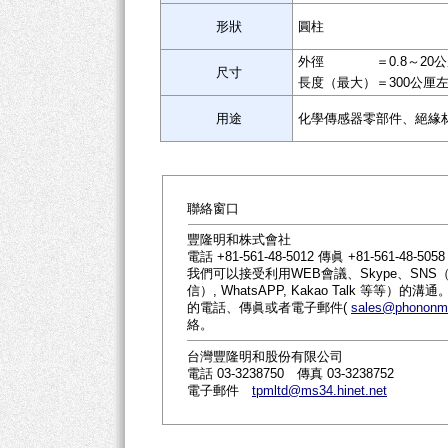
形狀
圓柱
外徑 ＝0.8～20公
尺寸
長度（最大）＝300公厘
用途
化學傳感器零部件、絕緣
聯絡窗口
豐隆明和株式會社
電話 +81-561-48-5012 傳眞 +81-561-48-5058
我們可以接受利用WEB會議、Skype、SNS（社
信）, WhatsAPP, Kakao Talk 等
的電話、傳眞或者電子郵件(
sales@phononme
絡。
台灣豐隆明和股份有限公司
電話 03-3238750 傳真 03-3238752
電子郵件
tpmltd@ms34.hinet.net